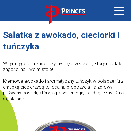
menu
Sałatka z awokado, cieciorki i
tuńczyka
W tym tygodniu zaskoczymy Cię przepisem, który na stałe
zagości na Twoim stole!
Kremowe awokado i aromatyczny tuńczyk w połączeniu z
chrupką ciecierzycą to idealna propozycja na zdrowy i
pożywny posiłek, który zapewni energię na długi czas! Dasz
się skusić?