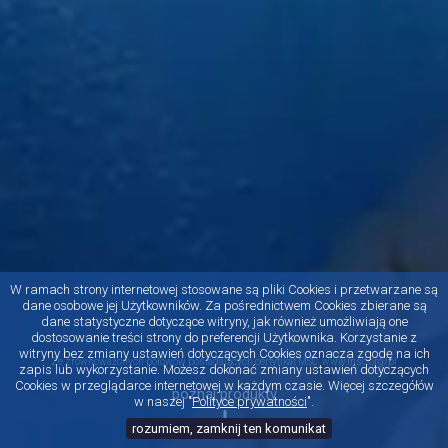
W ramach strony internetowej stosowane są pliki Cookies i przetwarzane są
dane osobowe jej Użytkowników. Za pośrednictwem Cookies zbierane są
dane statystyczne dotyczące witryny, jak również umożliwiają one
dostosowanie treści strony do preferencji Użytkownika. Korzystanie z
witryny bez zmiany ustawień dotyczących Cookies oznacza zgodę na ich
Ze zrównoważonych połowów posiadających certyfikat MSC. www.msc.org/pl
zapis lub wykorzystanie. Możesz dokonać zmiany ustawień dotyczących
Cookies w przeglądarce internetowej w każdym czasie. Więcej szczegółów
poznaj produkty
w naszej "
Polityce prywatności
".
rozumiem, zamknij ten komunikat